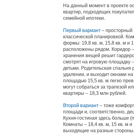
На данный момент в проекте о
квартир, подходящих покупател
семейной ипотеки.
Первый вариант
– просторный 
классической планировкой. Ко
формы: 19,8 кв. м, 15,8 кв. м и 
расположены рядом. Коридор – 
хранения вещей решит гардероб
смотрят на игровую площадку –
детьми. Родительская спальня 
удалении, и выходит окнами на
площадью 15,5 кв. м легко пре
могут собраться за трапезой и
квартиры – 18,3 млн рублей.
Второй вариант
– тоже комфорт
площади и, соответственно, де
Кухня-гостиная здесь больше (по
Комнаты – 18,4 кв. м, 15 кв. м и
выходящие на разные стороны, 