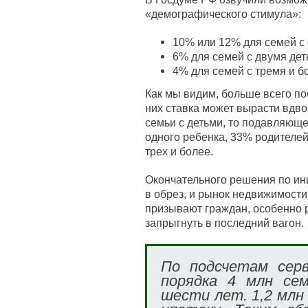
«демографического стимула»:
10% или 12% для семей с
6% для семей с двумя дет
4% для семей с тремя и б
Как мы видим, больше всего по
них ставка может вырасти вдво
семьи с детьми, то подавляющ
одного ребенка, 33% родителей
трех и более.
Окончательного решения по ини
в обрез, и рынок недвижимости
призывают граждан, особенно р
запрыгнуть в последний вагон.
По подсчетам серв
порядка 4 млн се
шести лет. 1,2 млн 