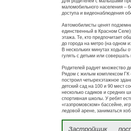
Для родителей с малышами пр
маломобильного населения – б
доступа и видеонаблюдения об
Автомобилисты ценят подземный
единственный в Красном Селе),
этажа. Те, кто предпочитает о
до города на метро (на одном и
В нескольких минутах ходьбы о
гулять с детьми или совершать
Родителей радует множество де
Рядом с жилым комплексом ГК
построил четырехэтажное здани
детский сад на 100 и 90 мест 
несколько садиков и средних ш
спортивная школы. У ребят ест
«газпромовском» бассейне, игра
ледовой арене, заниматься хоб
Застройщик пос