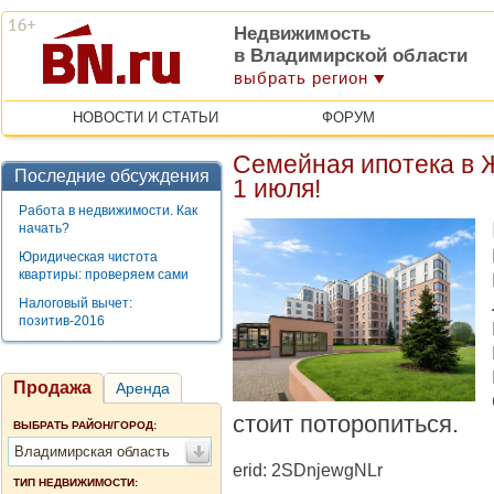
Недвижимость
в Владимирской области
выбрать регион
НОВОСТИ И СТАТЬИ
ФОРУМ
Семейная ипотека в 
Последние обсуждения
1 июля!
Работа в недвижимости. Как
начать?
Юридическая чистота
квартиры: проверяем сами
Налоговый вычет:
позитив-2016
Продажа
Аренда
стоит поторопиться.
ВЫБРАТЬ РАЙОН/ГОРОД:
Владимирская область
erid: 2SDnjewgNLr
ТИП НЕДВИЖИМОСТИ: