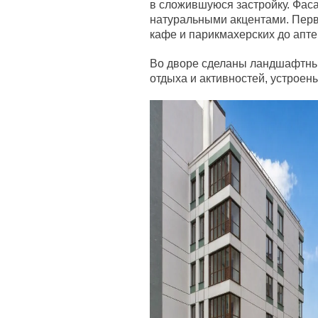
в сложившуюся застройку. Фас
натуральными акцентами. Перв
кафе и парикмахерских до апте
Во дворе сделаны ландшафтны
отдыха и активностей, устроен