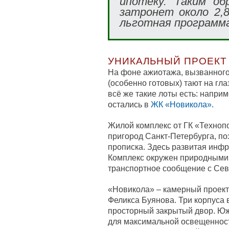
ипотеку. Таким об
затронет около 2,8
льготная программ
УНИКАЛЬНЫЙ ПРОЕКТ
На фоне ажиотажа, вызванного
(особенно готовых) тают на гла
всё же такие лоты есть: напри
остались в
ЖК «Новикола»
.
Жилой комплекс от ГК «Техноп
пригород Санкт-Петербурга, по
прописка. Здесь развитая инфр
Комплекс окружен природными 
транспортное сообщение с Сев
«Новикола» – камерный проект
Феликса Буянова. Три корпуса 
просторный закрытый двор. Юж
для максимальной освещенност