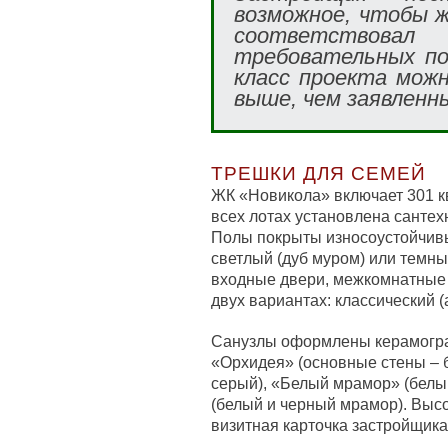
возможное, чтобы ж
соответствов
требовательных по
класс проекта мож
выше, чем заявленн
ТРЕШКИ ДЛЯ СЕМЕЙ
ЖК «Новикола» включает 301 
всех лотах установлена сантех
Полы покрыты износоустойчивы
светлый (дуб муром) или темны
входные двери, межкомнатные 
двух вариантах: классический (
Санузлы оформлены керамогра
«Орхидея» (основные стены – б
серый), «Белый мрамор» (белы
(белый и черный мрамор). Высо
визитная карточка застройщика