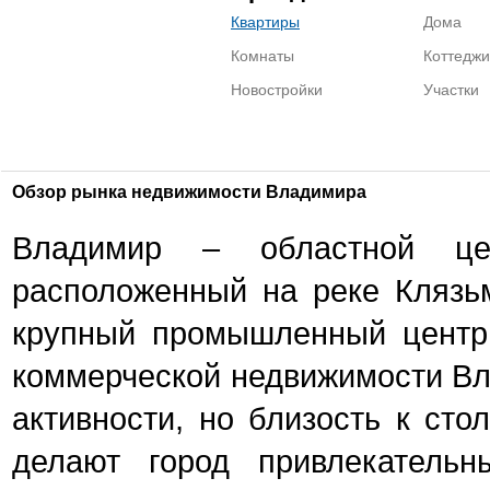
Квартиры
Дома
Комнаты
Коттеджи
Новостройки
Участки
Обзор рынка недвижимости Владимира
Владимир – областной це
расположенный на реке Клязьм
крупный промышленный центр
коммерческой недвижимости Вл
активности, но близость к сто
делают город привлекательн