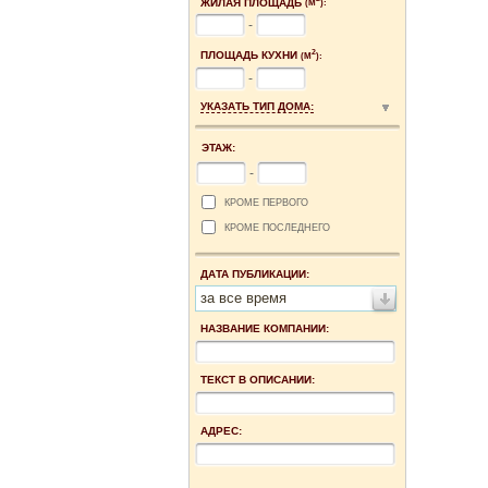
ЖИЛАЯ ПЛОЩАДЬ
(М
):
-
2
ПЛОЩАДЬ КУХНИ
(М
):
-
УКАЗАТЬ ТИП ДОМА:
ЭТАЖ:
-
КРОМЕ ПЕРВОГО
КРОМЕ ПОСЛЕДНЕГО
ДАТА ПУБЛИКАЦИИ:
за все время
НАЗВАНИЕ КОМПАНИИ:
ТЕКСТ В ОПИСАНИИ:
АДРЕС: