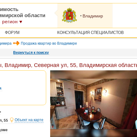
имость
имирской области
Владимир
 регион
ФОРУМ
КОНСУЛЬТАЦИЯ СПЕЦИАЛИСТОВ
димира
Продажа квартир во Владимире
Вернуться к поиску
, Владимир, Северная ул, 55, Владимирская област
ь
ь
Объект на карте
, 55
доме