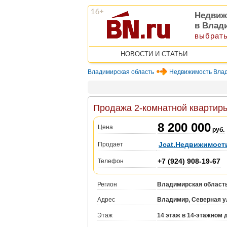
Недвиж
в Влад
выбрать
НОВОСТИ И СТАТЬИ
Владимирская область
Недвижимость Вла
Продажа 2-комнатной квартиры
8 200 000
Цена
руб.
Jcat.Недвижимост
Продает
+7 (924) 908-19-67
Телефон
Регион
Владимирская област
Адрес
Владимир, Северная ул
Этаж
14 этаж в 14-этажном 