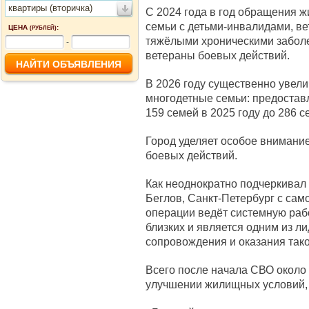
квартиры (вторичка)
С 2024 года в год обращения 
семьи с детьми-инвалидами, ве
ЦЕНА
:
(РУБЛЕЙ)
тяжёлыми хроническими заболе
-
ветераны боевых действий.
В 2026 году существенно увели
многодетные семьи: предостав
159 семей в 2025 году до 286 с
Город уделяет особое внимани
боевых действий.
Как неоднократно подчеркивал
Беглов, Санкт-Петербург с сам
операции ведёт системную раб
близких и является одним из л
сопровождения и оказания так
Всего после начала СВО около
улучшении жилищных условий, 