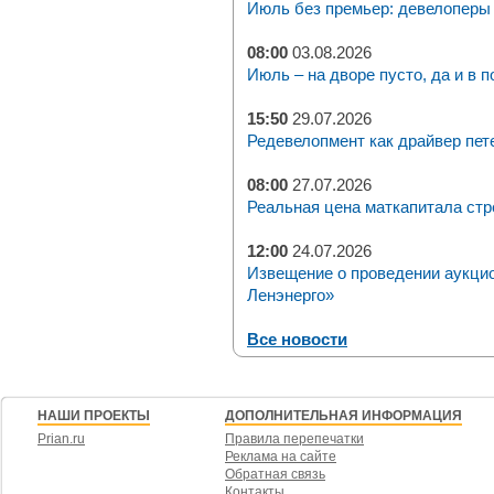
Июль без премьер: девелоперы 
08:00
03.08.2026
Июль – на дворе пусто, да и в п
15:50
29.07.2026
Редевелопмент как драйвер пет
08:00
27.07.2026
Реальная цена маткапитала стр
12:00
24.07.2026
Извещение о проведении аукци
Ленэнерго»
Все новости
НАШИ ПРОЕКТЫ
ДОПОЛНИТЕЛЬНАЯ ИНФОРМАЦИЯ
Prian.ru
Правила перепечатки
Реклама на сайте
Обратная связь
Контакты