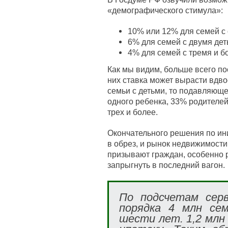
«демографического стимула»:
10% или 12% для семей с
6% для семей с двумя дет
4% для семей с тремя и б
Как мы видим, больше всего по
них ставка может вырасти вдво
семьи с детьми, то подавляющ
одного ребенка, 33% родителей
трех и более.
Окончательного решения по ини
в обрез, и рынок недвижимости
призывают граждан, особенно р
запрыгнуть в последний вагон.
По подсчетам серв
порядка 4 млн се
шести лет. 1,2 млн 