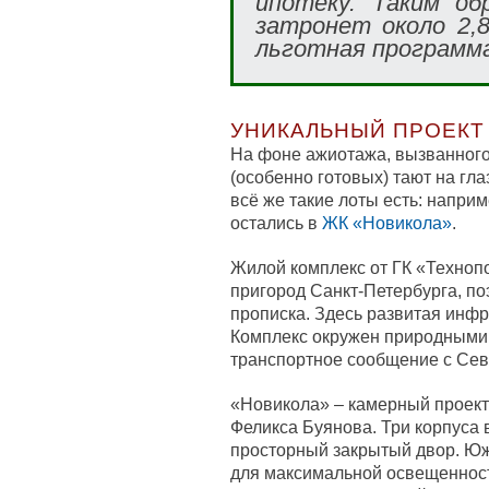
ипотеку. Таким об
затронет около 2,8
льготная программ
УНИКАЛЬНЫЙ ПРОЕКТ
На фоне ажиотажа, вызванного
(особенно готовых) тают на гла
всё же такие лоты есть: напри
остались в
ЖК «Новикола»
.
Жилой комплекс от ГК «Техноп
пригород Санкт-Петербурга, по
прописка. Здесь развитая инфр
Комплекс окружен природными 
транспортное сообщение с Сев
«Новикола» – камерный проект
Феликса Буянова. Три корпуса 
просторный закрытый двор. Юж
для максимальной освещенност