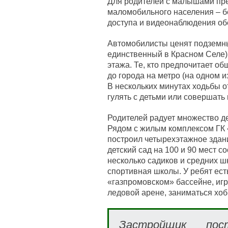
Для родителей с малышами пр
маломобильного населения – б
доступа и видеонаблюдения об
Автомобилисты ценят подземный
единственный в Красном Селе),
этажа. Те, кто предпочитает о
до города на метро (на одном и
В нескольких минутах ходьбы о
гулять с детьми или совершать
Родителей радует множество де
Рядом с жилым комплексом ГК
построил четырехэтажное здани
детский сад на 100 и 90 мест 
несколько садиков и средних ш
спортивная школы. У ребят ест
«газпромовском» бассейне, игра
ледовой арене, заниматься хоб
Застройщик пос