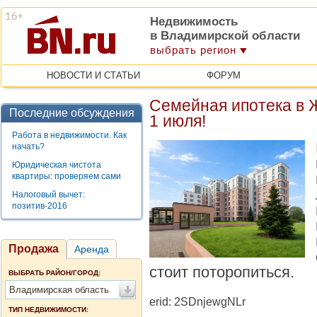
Недвижимость
в Владимирской области
выбрать регион
НОВОСТИ И СТАТЬИ
ФОРУМ
Семейная ипотека в 
Последние обсуждения
1 июля!
Работа в недвижимости. Как
начать?
Юридическая чистота
квартиры: проверяем сами
Налоговый вычет:
позитив-2016
Продажа
Аренда
стоит поторопиться.
ВЫБРАТЬ РАЙОН/ГОРОД:
Владимирская область
erid: 2SDnjewgNLr
ТИП НЕДВИЖИМОСТИ: