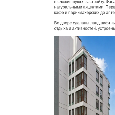
в сложившуюся застройку. Фас
натуральными акцентами. Перв
кафе и парикмахерских до апте
Во дворе сделаны ландшафтны
отдыха и активностей, устроен