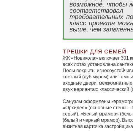
возможное, чтобы ж
соответствов
требовательных по
класс проекта мож
выше, чем заявленн
ТРЕШКИ ДЛЯ СЕМЕЙ
ЖК «Новикола» включает 301 
всех лотах установлена сантех
Полы покрыты износоустойчивы
светлый (дуб муром) или темны
входные двери, межкомнатные 
двух вариантах: классический (
Санузлы оформлены керамогра
«Орхидея» (основные стены – б
серый), «Белый мрамор» (белы
(белый и черный мрамор). Высо
визитная карточка застройщика