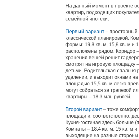
На данный момент в проекте о
квартир, подходящих покупател
семейной ипотеки.
Первый вариант
– просторный 
классической планировкой. Ко
формы: 19,8 кв. м, 15,8 кв. м и 
расположены рядом. Коридор – 
хранения вещей решит гардероб
смотрят на игровую площадку –
детьми. Родительская спальня 
удалении, и выходит окнами на
площадью 15,5 кв. м легко пре
могут собраться за трапезой и
квартиры – 18,3 млн рублей.
Второй вариант
– тоже комфорт
площади и, соответственно, де
Кухня-гостиная здесь больше (по
Комнаты – 18,4 кв. м, 15 кв. м и
выходящие на разные стороны, 