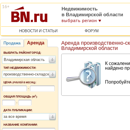
Недвижимость
в Владимирской области
выбрать регион
НОВОСТИ И СТАТЬИ
ФОРУМ
Аренда производственно-с
Аренда
Продажа
Владимирской области
ВЫБРАТЬ РАЙОН/ГОРОД:
Владимирская область
К сожалени
найдено пр
ТИП НЕДВИЖИМОСТИ:
производственно-складские помещения
Попробуйте
ЦЕНА
:
(РУБЛЕЙ В МЕСЯЦ)
-
2
ОБЩАЯ ПЛОЩАДЬ
(М
):
-
ДАТА ПУБЛИКАЦИИ:
за все время
НАЗВАНИЕ КОМПАНИИ: