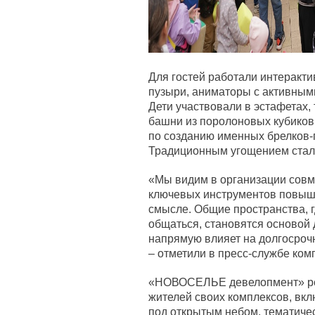
Для гостей работали интеракт
пузыри, аниматоры с активным
Дети участвовали в эстафетах
башни из поролоновых кубиков
по созданию именных брелков-
Традиционным угощением стала
«Мы видим в организации совме
ключевых инструментов повыш
смысле. Общие пространства, 
общаться, становятся основой 
напрямую влияет на долгосроч
– отметили в пресс-службе ком
«НОВОСЕЛЬЕ девелопмент» рег
жителей своих комплексов, вкл
под открытым небом, тематиче