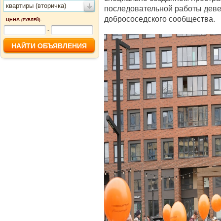
квартиры (вторичка)
последовательной работы дев
добрососедского сообщества.
ЦЕНА
:
(РУБЛЕЙ)
-