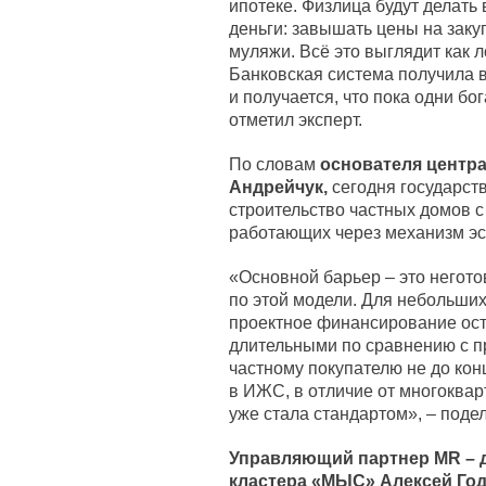
ипотеке. Физлица будут делать
деньги: завышать цены на зак
муляжи. Всё это выглядит как 
Банковская система получила 
и получается, что пока одни бог
отметил эксперт.
По словам
основателя центр
Андрейчук,
сегодня государств
строительство частных домов 
работающих через механизм эс
«Основной барьер – это негото
по этой модели. Для небольших
проектное финансирование ост
длительными по сравнению с п
частному покупателю не до кон
в ИЖС, в отличие от многокварт
уже стала стандартом», – поде
Управляющий партнер MR
–
д
кластера «МЫС» Алексей Го