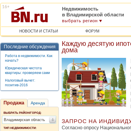
Недвижимость
в Владимирской области
выбрать регион
НОВОСТИ И СТАТЬИ
ФОРУМ
Каждую десятую ипот
Последние обсуждения
дома
Работа в недвижимости. Как
начать?
Юридическая чистота
квартиры: проверяем сами
Налоговый вычет:
позитив-2016
Продажа
Аренда
ВЫБРАТЬ РАЙОН/ГОРОД:
Владимирская область
ЗАПРОС НА ИНДИВИД
Согласно опросу Национальног
ТИП НЕДВИЖИМОСТИ: