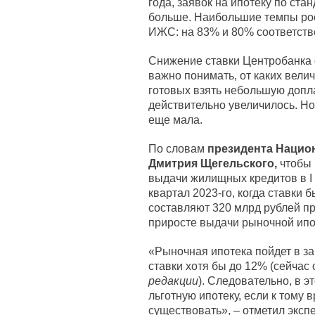
года, заявок на ипотеку по ст
больше. Наибольшие темпы рос
ИЖС: на 83% и 80% соответств
Снижение ставки Центробанка 
важно понимать, от каких велич
готовых взять небольшую допла
действительно увеличилось. Н
еще мала.
По словам
президента Нацио
Дмитрия Щегельского,
чтобы 
выдачи жилищных кредитов в I 
квартал 2023-го, когда ставки
составляют 320 млрд рублей про
приросте выдачи рыночной ипот
«Рыночная ипотека пойдет в з
ставки хотя бы до 12% (сейчас 
редакции
). Следовательно, в 
льготную ипотеку, если к тому
существовать», – отметил экспе