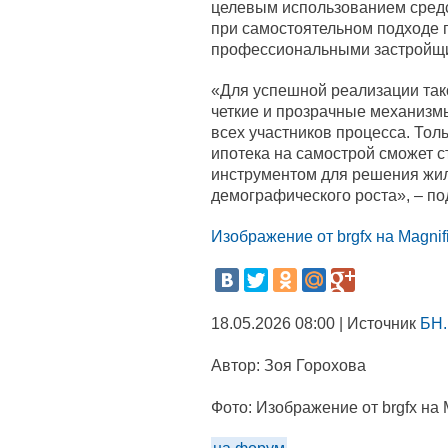
целевым использованием средс
при самостоятельном подходе г
профессиональными застройщ
«Для успешной реализации так
четкие и прозрачные механизм
всех участников процесса. Толь
ипотека на самострой сможет 
инструментом для решения жи
демографического роста», – п
Изображение от brgfx на Magnif
18.05.2026 08:00 | Источник
БН.
Автор:
Зоя Горохова
Фото:
Изображение от brgfx на 