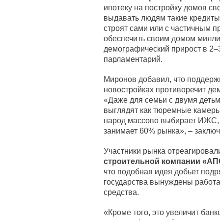
ипотеку на постройку домов св
выдавать людям такие кредиты
строят сами или с частичным 
обеспечить своим домом милли
демографический прирост в 2–3
парламентарий.
Миронов добавил, что поддержк
новостройках противоречит де
«Даже для семьи с двумя деть
выглядят как тюремные камеры
народ массово выбирает ИЖС, 
занимает 60% рынка», – заключ
Участники рынка отреагировали
строительной компании «АП
что подобная идея добьет подр
государства вынуждены работа
средства.
«Кроме того, это увеличит бан