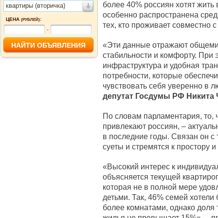
более 40% россиян хотят жить 
квартиры (вторичка)
особенно распространена среди
ЦЕНА
:
(РУБЛЕЙ)
тех, кто проживает совместно с
-
«Эти данные отражают общеми
стабильности и комфорту. При 
инфраструктура и удобная тран
потребности, которые обеспечи
чувствовать себя уверенно в л
депутат Госдумы РФ Никита 
По словам парламентария, то, 
привлекают россиян, – актуал
в последние годы. Связан он с 
суеты и стремятся к простору 
«Высокий интерес к индивидуа
объясняется текущей квартиро
которая не в полной мере удов
детьми. Так, 46% семей хотели
более комнатами, однако доля 
жилья не превышает 15%», – 