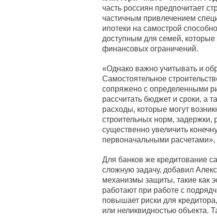
часть россиян предпочитает ст
частичным привлечением специ
ипотеки на самострой способно
доступным для семей, которые 
финансовых ограничений.
«Однако важно учитывать и об
Самостоятельное строительство
сопряжено с определенными ри
рассчитать бюджет и сроки, а 
расходы, которые могут возник
строительных норм, задержки, 
существенно увеличить конечн
первоначальными расчетами», –
Для банков же кредитование с
сложную задачу, добавил Алек
механизмы защиты, такие как э
работают при работе с подряд
повышает риски для кредитора
или неликвидностью объекта. Т