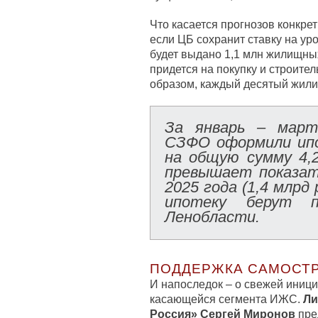
Что касается прогнозов конкре
если ЦБ сохранит ставку на уро
будет выдано 1,1 млн жилищных
придется на покупку и строите
образом, каждый десятый жили
За январь – март
СЗФО оформили ип
на общую сумму 4,
превышает показат
2025 года (1,4 млрд
ипотеку берут 
Ленобласти.
ПОДДЕРЖКА САМОСТ
И напоследок – о свежей иниц
касающейся сегмента ИЖС.
Ли
Россия» Сергей Миронов
пре