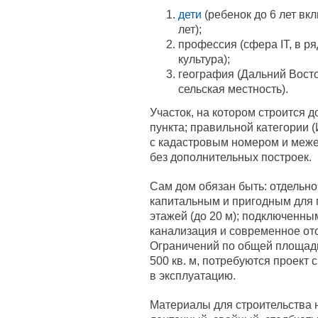
дети
(ребенок до 6 лет вк
лет);
профессия (сфера IT, в р
культура);
география (Дальний Восто
сельская местность).
Участок, на котором строится д
пункта; правильной категории 
с кадастровым номером и меж
без дополнительных построек.
Сам дом обязан быть: отдельн
капитальным и пригодным для 
этажей (до 20 м); подключенны
канализация и современное ото
Ограничений по общей площади
500 кв. м, потребуются проект 
в эксплуатацию.
Материалы для строительства 