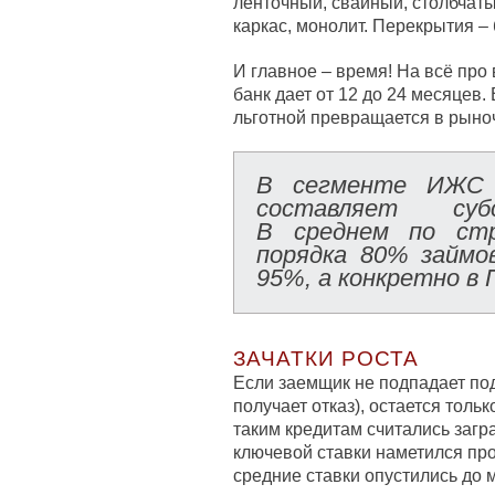
ленточный, свайный, столбчаты
каркас, монолит. Перекрытия – 
И главное – время! На всё про 
банк дает от 12 до 24 месяцев. 
льготной превращается в рыно
В сегменте ИЖ
составляет субс
В среднем по стр
порядка 80% займ
95%, а конкретно в
ЗАЧАТКИ РОСТА
Если заемщик не подпадает под
получает отказ), остается тол
таким кредитам считались заг
ключевой ставки наметился прог
средние ставки опустились до 