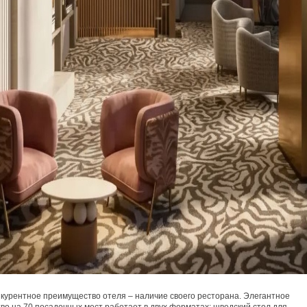
курентное преимущество отеля – наличие своего ресторана. Элегантное