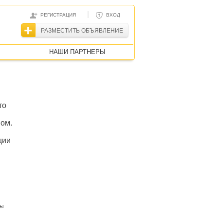
|
РЕГИСТРАЦИЯ
ВХОД
РАЗМЕСТИТЬ ОБЪЯВЛЕНИЕ
НАШИ ПАРТНЕРЫ
то
вом.
ции
ты