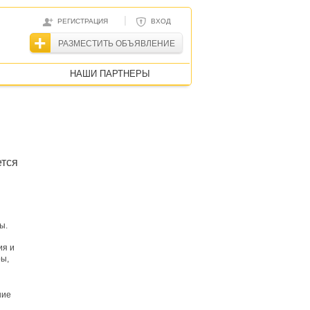
|
РЕГИСТРАЦИЯ
ВХОД
РАЗМЕСТИТЬ ОБЪЯВЛЕНИЕ
НАШИ ПАРТНЕРЫ
ется
ы.
ия и
ры,
ние