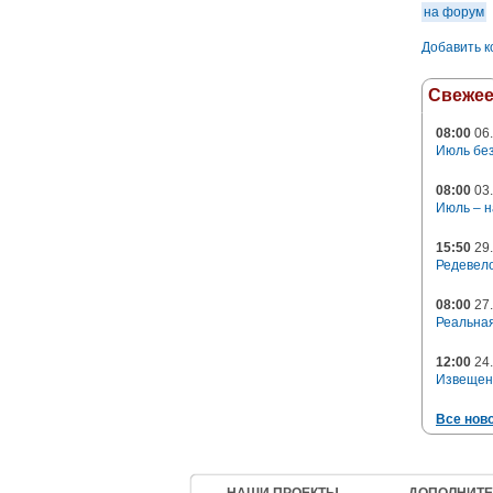
на форум
Добавить 
Свеже
08:00
06.
Июль без
08:00
03.
Июль – н
15:50
29.
Редевело
08:00
27.
Реальная
12:00
24.
Извещен
Все нов