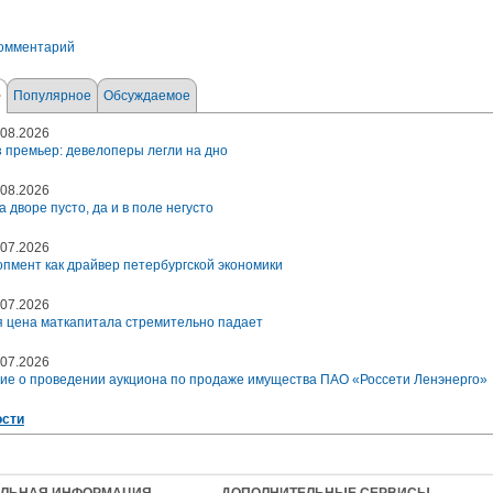
комментарий
е
Популярное
Обсуждаемое
08.2026
 премьер: девелоперы легли на дно
08.2026
а дворе пусто, да и в поле негусто
07.2026
пмент как драйвер петербургской экономики
07.2026
 цена маткапитала стремительно падает
07.2026
ие о проведении аукциона по продаже имущества ПАО «Россети Ленэнерго»
ости